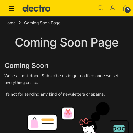
Skip to navigation
Skip to content
0
Home
Coming Soon Page
Coming Soon Page
Coming Soon
We’re almost done. Subscribe us to get notified once we set
everything online.
It’s not for sending any kind of newsletters or spams.