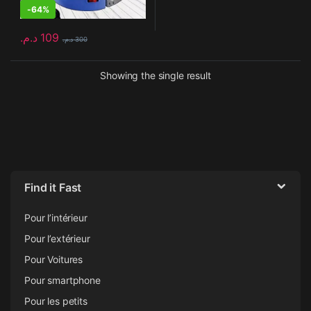
-
64%
د.م.
109
د.م.
300
Showing the single result
Find it Fast
Pour l’intérieur
Pour l’extérieur
Pour Voitures
Pour smartphone
Pour les petits