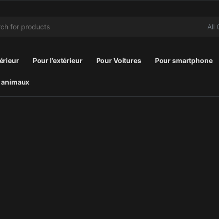
r:
térieur
Pour l’extérieur
Pour Voitures
Pour smartphone
 animaux