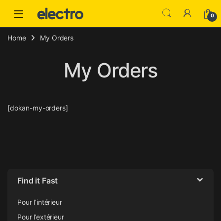
Skip to navigation
Skip to content
0
Home
My Orders
My Orders
[dokan-my-orders]
Find it Fast
Pour l’intérieur
Pour l’extérieur