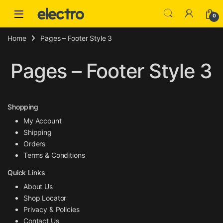
Skip to navigation
Skip to content
0
Home
Pages – Footer Style 3
Pages – Footer Style 3
Shopping
My Account
Shipping
Orders
Terms & Conditions
Quick Links
About Us
Shop Locator
Privacy & Policies
Contact Us