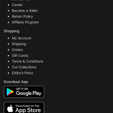
Career
Become a Seller
Return Policy
Affiliate Program
Shopping
My Account
Shipping
Orders
Gift Cards
Terms & Conditions
Our Collections
Editor’s Picks
Download App