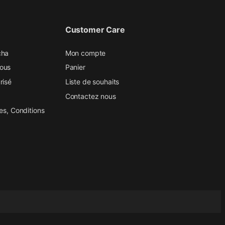
Customer Care
cha
Mon compte
ous
Panier
risé
Liste de souhaits
Contactez nous
es, Conditions