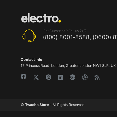
Got Questions ? Call us 24/7!
(800) 8001-8588, (0600) 
Contact info
17 Princess Road, London, Greater London NW1 8JR, UK
©
Twacha Store
- All Rights Reserved