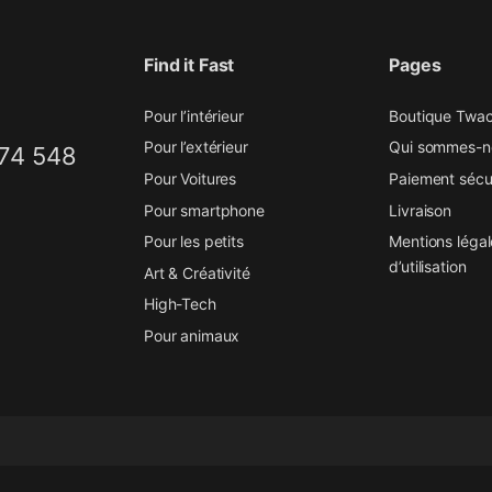
Find it Fast
Pages
Pour l’intérieur
Boutique Twa
Pour l’extérieur
Qui sommes-n
874 548
Pour Voitures
Paiement sécu
Pour smartphone
Livraison
Pour les petits
Mentions légal
d’utilisation
Art & Créativité
High-Tech
Pour animaux