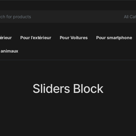
r:
térieur
Pour l’extérieur
Pour Voitures
Pour smartphone
 animaux
Sliders Block