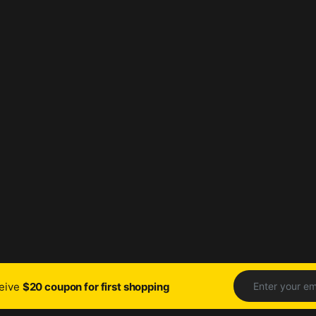
ceive
$20 coupon for first shopping