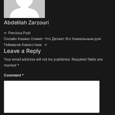
Abdelilah Zarzouri
Post navigation
←
Previous Post
Онлайн Казино Олимп: Что Делает Его Уникальным для
Геймеров Казахстана
→
Leave a Reply
Your email address will not be published.
Required fields are
marked
*
Comment
*