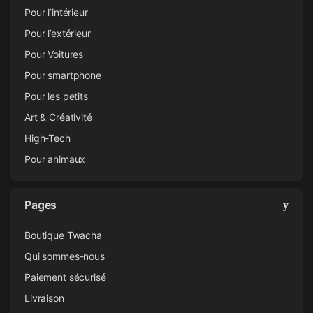
Pour l’intérieur
Pour l’extérieur
Pour Voitures
Pour smartphone
Pour les petits
Art & Créativité
High-Tech
Pour animaux
Pages
Boutique Twacha
Qui sommes-nous
Paiement sécurisé
Livraison