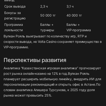
Срок вывода
2,3 ч
3,1 ч
Бонусы за
50 000 тг
40 000 тг
регистрацию
Программа
Баллы +
Баллы +
лояльности
турниры
VIP‑программа
Вулкан Рояль выигрывает по количеству игр, RTP и
скорости вывода, но Volta Casino сохраняет преимущество в
VIP‑программе.
Перспективы развития
Аналитика “Казахстанская игровая аналитика” прогнозирует
рост рынка онлайн‑казино на 12% в год.Вулкан Рояль
планирует расширить мобильную линейку, внедрить ИИ для
персонализации рекомендаций и открыть офис в Астане.По
словам аналитика Алишера Турсунова, к 2025 году доля
рынка может превысить 25%.