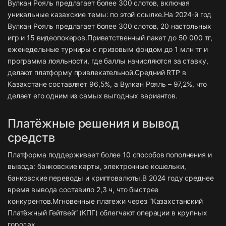
Вулкан Рояль предлагает более 300 слотов, включая
уникальные казахские темы:
по этой ссылке
.На 2024‑й год
Вулкан Рояль предлагает более 300 слотов, 20 настольных
игр и 15 видеопокеров.Приветственный пакет до 50 000 тг,
еженедельные турниры с призовым фондом до 1 млн тг и
программа лояльности, где баллы начисляются за ставку,
делают платформу привлекательной.Средний RTP в
Казахстане составляет 96,5%, а Вулкан Рояль – 97,2%, что
делает его одним из самых выгодных вариантов.
Платёжные решения и вывод
средств
Платформа поддерживает более 10 способов пополнения и
вывода: банковские карты, электронные кошельки,
банковские переводы и криптовалюты.В 2024 году среднее
время вывода составило 2,3 ч, что быстрее
конкурентов.Мгновенные платежи через “Казахстанский
Платёжный Гейтвей” (КПГ) облегчают операции в крупных
городах.