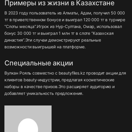
Примеры из жизни в Казахстане
В 2023 году пользователь из Алматы, Адам, получил 50 000
тг в приветственном бонусе и выиграл 120 000 тг в турнире
“Слоты месяца”.Игрок из Нур‑Султана, Омар, использовал
бонус 30 000 тг и выиграл 1 млн тг в слоте “Казахская
династия”.Эти случаи демонстрируют реальные
возможности выигрышей на платформе.
Специальные акции
Вулкан Рояль совместно с beautyfiles.kz проводит акции для
клиентов beauty‑индустрии, предлагая косметические
наборы в качестве призов.Это расширяет аудиторию и
добавляет уникальность предложения.