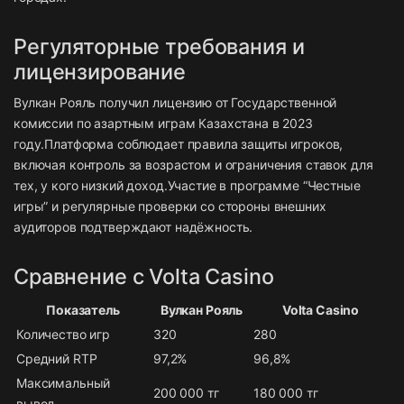
Регуляторные требования и
лицензирование
Вулкан Рояль получил лицензию от Государственной
комиссии по азартным играм Казахстана в 2023
году.Платформа соблюдает правила защиты игроков,
включая контроль за возрастом и ограничения ставок для
тех, у кого низкий доход.Участие в программе “Честные
игры” и регулярные проверки со стороны внешних
аудиторов подтверждают надёжность.
Сравнение с Volta Casino
Показатель
Вулкан Рояль
Volta Casino
Количество игр
320
280
Средний RTP
97,2%
96,8%
Максимальный
200 000 тг
180 000 тг
вывод