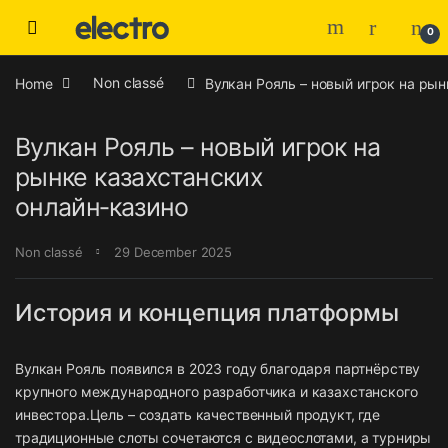
Skip to navigation
Skip to content
0
Home
Non classé
Вулкан Рояль – новый игрок на рын
Вулкан Рояль – новый игрок на
рынке казахстанских
онлайн‑казино
Non classé
29 December 2025
История и концепция платформы
Вулкан Рояль появился в 2023 году благодаря партнёрству
крупного международного разработчика и казахстанского
инвестора.Цель – создать качественный продукт, где
традиционные слоты сочетаются с видеослотами, а турниры