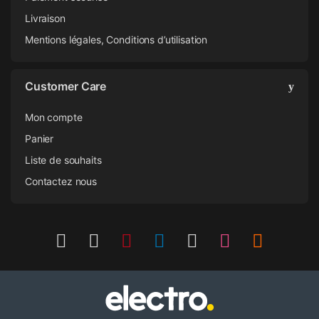
Livraison
Mentions légales, Conditions d’utilisation
Customer Care
Mon compte
Panier
Liste de souhaits
Contactez nous