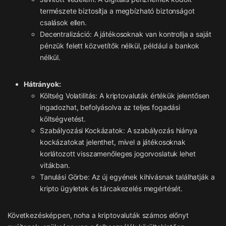
természete biztosítja a megbízható biztonságot
csalások ellen.
Decentralizáció: A játékosoknak van kontrollja a saját
pénzük felett közvetítők nélkül, például a bankok
nélkül.
Hátrányok:
Költség Volatilitás: A kriptovaluták értékük jelentősen
ingadozhat, befolyásolva az teljes fogadási
költségvetést.
Szabályozási Kockázatok: A szabályozás hiánya
kockázatokat jelenthet, mivel a játékosoknak
korlátozott visszamenőleges jogorvoslatuk lehet
vitákban.
Tanulási Görbe: Az új egyének kihívásnak találhatják a
kripto ügyletek és tárcakezelés megértését.
Következésképpen, noha a kriptovaluták számos előnyt