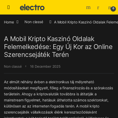
Skip to navigation
Skip to content
0
Home
Non classé
A Mobil Kripto Kaszinó Oldalak Felem
A Mobil Kripto Kaszinó Oldalak
Felemelkedése: Egy Új Kor az Online
Szerencsejáték Terén
Non classé
16 December 2025
Az elmúlt néhány évben a elektronikus táj mélyreható
módosításokat megfigyelt, főleg a finanszírozás és a szórakozás
területein. Ahogy a kriptovaluták továbbra is átitatják a
mainstream figyelmet, hatásuk áthatotta számos szektorokat,
különösen az az interneten fogadás terén. A mobil kripto
szerencsejáték vállalkozások élénk kereszteződésként