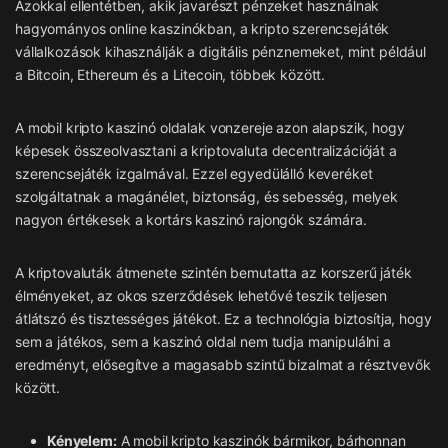
Azokkal ellentétben, akik javarészt pénzeket használnak
hagyományos online kaszinókban, a kripto szerencsejáték
vállalkozások kihasználják a digitális pénznemeket, mint például
a Bitcoin, Ethereum és a Litecoin, többek között.
A mobil kripto kaszinó oldalak vonzereje azon alapszik, hogy
képesek összeolvasztani a kriptovaluta decentralizációját a
szerencsejáték izgalmával. Ezzel egyedülálló keveréket
szolgáltatnak a magánélet, biztonság, és sebesség, melyek
nagyon értékesek a kortárs kaszinó rajongók számára.
A kriptovaluták átmenete szintén bemutatta az korszerű játék
élményeket, az okos szerződések lehetővé teszik teljesen
átlátszó és tisztességes játékot. Ez a technológia biztosítja, hogy
sem a játékos, sem a kaszinó oldal nem tudja manipulálni a
eredményt, elősegítve a magasabb szintű bizalmat a résztvevők
között.
Kényelem:
A mobil kripto kaszinók bármikor, bárhonnan