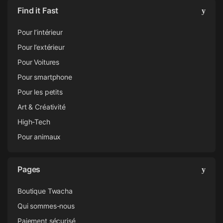
Find it Fast
Pour l’intérieur
Pour l’extérieur
Pour Voitures
Pour smartphone
Pour les petits
Art & Créativité
High-Tech
Pour animaux
Pages
Boutique Twacha
Qui sommes-nous
Paiement sécurisé