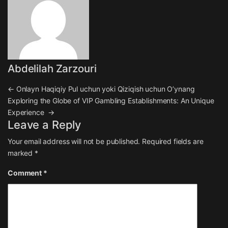
Abdelilah Zarzouri
Post navigation
←
Onlayn Haqiqiy Pul uchun yoki Qiziqish uchun O’ynang
Exploring the Globe of VIP Gambling Establishments: An Unique
Experience
→
Leave a Reply
Your email address will not be published.
Required fields are
marked
*
Comment
*