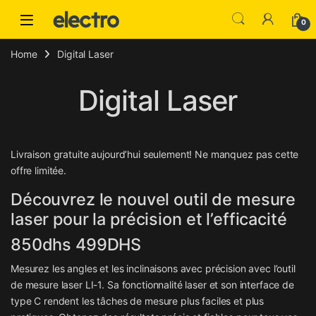
Skip to navigation
Skip to content
0
Home
Digital Laser
Digital Laser
Livraison gratuite aujourd’hui seulement! Ne manquez pas cette
offre limitée.
Découvrez le nouvel outil de mesure
laser pour la précision et l’efficacité
850dhs 499DHS
Mesurez les angles et les inclinaisons avec précision avec l’outil
de mesure laser LI-1. Sa fonctionnalité laser et son interface de
type C rendent les tâches de mesure plus faciles et plus