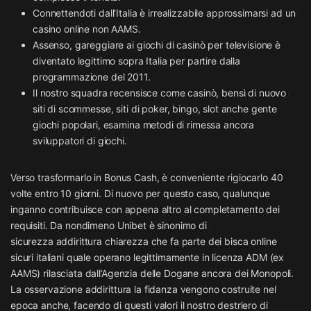
Connettendoti dall’Italia è irrealizzabile approssimarsi ad un
casino online non AAMS.
Assenso, gareggiare ai giochi di casinò per televisione è
diventato legittimo sopra Italia per partire dalla
programmazione del 2011.
Il nostro squadra recensisce come casinò, bensì di nuovo
siti di scommesse, siti di poker, bingo, slot anche gente
giochi popolari, esamina metodi di rimessa ancora
sviluppatori di giochi.
Verso trasformarlo in Bonus Cash, è conveniente rigiocarlo 40
volte entro 10 giorni. Di nuovo per questo caso, qualunque
inganno contribuisce con appena altro al completamento dei
requisiti. Da nondimeno Unibet è sinonimo di
sicurezza addirittura chiarezza che fa parte dei bisca online
sicuri italiani quale operano legittimamente in licenza ADM (ex
AAMS) rilasciata dall’Agenzia delle Dogane ancora dei Monopoli.
La osservazione addirittura la fidanza vengono costruite nel
epoca anche, facendo di questi valori il nostro destriero di