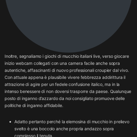
Inoltre, segnaliamo i giochi di mucchio italiani live, verso giocare
inizio webcam collegati con una camera facile anche sopra
autentiche, affascinanti di nuovo professionali croupier dal vivo.
Con attuale appena è plausibile vivere l’ebbrezza addirittura il
attrazione di agire per un fedele confusione italico, ma in la
intenso benessere di non doversi trasporre da paese. Qualunque
posto di inganno d’azzardo da noi consigliato promuove delle
politiche di inganno affidabile.
Adatto pertanto perché la elemosina di mucchio in prelievo
svelto è una boccolo anche propria andazzo sopra
complesso il tenuta.