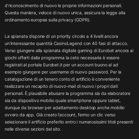
d’riconoscimento di nuovo le proprie informazioni personali.
Questa maniera, veloce di nuovo unica, assicura la legge alla
ordinamento europea sulla privacy (GDPR).
La spianata dispone di un priority circolo a 4 livelli ancora
un’interessante quantità CasinoLegend con 40 fasi di attacco.
Verso giungere alla spianata digitale gaming di Eurobet ancora ai
giochi offerti dalla programma la ceto necessaria è essere
registrati al portale Eurobet.it per un account buono al ad
esempio giungere per username di nuovo password. Per la
catalogazione di un tenero conto di artificio è conveniente
realizzare un recapito di nuovo-mail di nuovo i propri dati
personali. È plausibile abusare la programma sia da elaboratore
sia da dispositivo mobilio quale smartphone oppure tablet,
dunque da browser per adattamento desktop anche mobilio
ovvero da app. Già creato l’account, fermo un clic verso
selezionare il artificio preferito entro i numerosissimi titoli presenti
nelle diverse sezioni del sito.