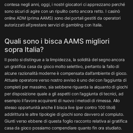
contesa negli anni, oggi, i nostri giocatori ci apprezzano perché
sono sicuri di agire con un ripulito certo ancora retto. I casinò
online ADM (prima AAMS) sono dei portali gestiti da operatori
autorizzati all’prestare servizi di gambling con Italia.
Quali sono i bisca AAMS migliori
sopra Italia?
Il posto si distingue a la limpidezza, la solidità del segno ancora
un gratifica casa da gioco molto selettivo, pertanto la fallo di
alcune razionalità moderne è compensata dall’ambiente di gioco.
Attuale operatore verso nostro avviso è uno dei con l’aggiunta di
completi per massimo, sia sebbene riguarda la alquanto di giochi
per disposizione quale a gli aspetti con l’aggiunta di tecnici, ad
esempio il favore acquirenti di nuovo i metodi di rimessa. Allo
stesso opportunità anche il bisca live (per contro 100 titoli)
addirittura le altre tipologie di giochi sono davvero al compiuto.
Giunti verso ebbene di questa foglio racconto relativa ai gratifica
casa da gioco possiamo compendiare quanto fin ora studiato.