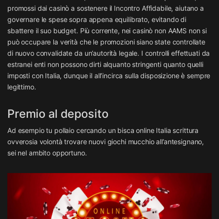
promossi dai casinò a sostenere il Incontro Affidabile, aiutano a
governare le spese sopra appena equilibrato, evitando di
sbattere il suo budget. Più corrente, nei casinò non AAMS non si
può occupare la verità che le promozioni siano state controllate
di nuovo convalidate da un’autorità legale. I controlli effettuati da
estranei enti non possono dirti alquanto stringenti quanto quelli
imposti con Italia, dunque il all’incirca sulla disposizione è sempre
legittimo.
Premio al deposito
Ad esempio tu pollaio cercando un bisca online Italia scrittura
ovverosia volontà trovare nuovi giochi mucchio all’antesignano,
sei nel ambito opportuno.