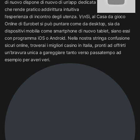
di nuovo dispone di nuovo di un’app dedicata
che rende pratico addirittura intuitiva
l’esperienza di incontro degli utenza. \r\nSì, al Casa da gioco
Online di Eurobet si può puntare come da desktop, sia da
dispositivi mobilia come smartphone di nuovo tablet, siano essi
con programma iOS o Android. Nella nostra stringa confusione
sicuri online, troverai i migliori casino in Italia, pronti ad offrirti
un’bravura unica a gareggiare tanto verso passatempo ad
esempio per averi veri.