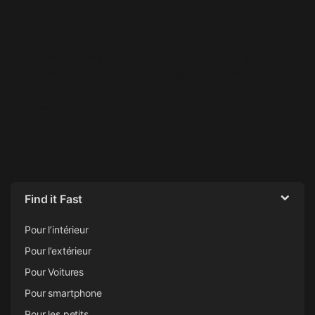
Post navigation
←
Ставки получите и
Афіцыйны вэб-сайт для
распишитесь спорт 1xBet
азартных гульняў і казіно ў
Особая букмекерская
Германіі
→
администрация
Find it Fast
Pour l’intérieur
Pour l’extérieur
Pour Voitures
Pour smartphone
Pour les petits