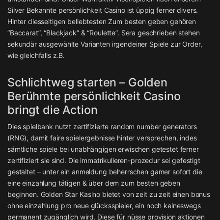
Silver Bekannte persönlichkeit Casino ist üppig ferner divers.
Hinter diesseitigen beliebtesten Zum besten geben gehören
“Baccarat”, “Blackjack” & “Roulette”. Sera geschrieben stehen
sekundär ausgewählte Varianten irgendeiner Spiele zur Order,
wie gleichfalls z.B.
Schlichtweg starten – Golden
Berühmte persönlichkeit Casino
bringt die Action
Dies spielbank nutzt zertifizierte random number generators
(RNG), damit faire spielergebnisse hinter versprechen, indes
sämtliche spiele bei unabhängigen erwischen getestet ferner
zertifiziert sie sind. Die immatrikulieren-prozedur sei gefestigt
gestaltet – unter ein anmeldung beherrschen gamer sofort die
eine einzahlung tätigen & über dem zum besten geben
beginnen. Golden Star Kasino bietet von zeit zu zeit einen bonus
ohne einzahlung pro neue glücksspieler, ein noch keineswegs
permanent zugänglich wird. Diese für nüsse provision aktionen