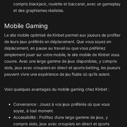
compris blackjack, roulette et baccarat, avec un gameplay
et des graphismes réalistes.
Mobile Gaming
Le site mobile optimisé de Kinbet permet aux joueurs de profiter
de leurs jeux préférés en déplacement. Que vous soyez en
déplacement, en pause au travail ou que vous préfériez
simplement jouer sur votre mobile, le site mobile de Kinbet vous
couvre. Avec une large gamme de jeux disponibles, y compris
slots, jeux avec croupiers en direct et sports betting, les joueurs
peuvent vivre une expérience de jeu fluide où qu’ils soient.
Voici quelques avantages du mobile gaming chez Kinbet :
Convenance : Jouez à vos jeux préférés où que vous
soyez, à tout moment.
Accessibilité : Profitez d’une large gamme de jeux, y
compris slots, jeux avec croupiers en direct et sports