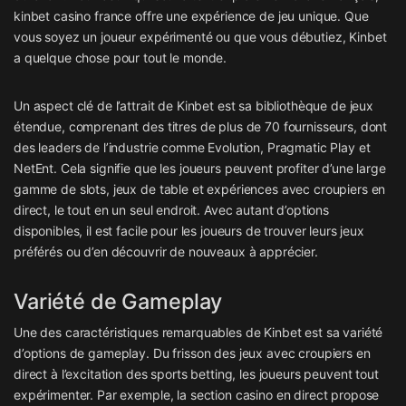
kinbet casino france
offre une expérience de jeu unique. Que
vous soyez un joueur expérimenté ou que vous débutiez, Kinbet
a quelque chose pour tout le monde.
Un aspect clé de l’attrait de Kinbet est sa bibliothèque de jeux
étendue, comprenant des titres de plus de 70 fournisseurs, dont
des leaders de l’industrie comme Evolution, Pragmatic Play et
NetEnt. Cela signifie que les joueurs peuvent profiter d’une large
gamme de slots, jeux de table et expériences avec croupiers en
direct, le tout en un seul endroit. Avec autant d’options
disponibles, il est facile pour les joueurs de trouver leurs jeux
préférés ou d’en découvrir de nouveaux à apprécier.
Variété de Gameplay
Une des caractéristiques remarquables de Kinbet est sa variété
d’options de gameplay. Du frisson des jeux avec croupiers en
direct à l’excitation des sports betting, les joueurs peuvent tout
expérimenter. Par exemple, la section casino en direct propose