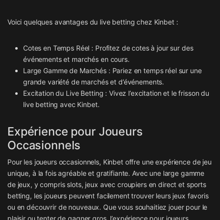
Voici quelques avantages du live betting chez Kinbet :
Cotes en Temps Réel : Profitez de cotes à jour sur des
événements et marchés en cours.
Large Gamme de Marchés : Pariez en temps réel sur une
grande variété de marchés et d’événements.
Excitation du Live Betting : Vivez l’excitation et le frisson du
live betting avec Kinbet.
Expérience pour Joueurs
Occasionnels
Pour les joueurs occasionnels, Kinbet offre une expérience de jeu
unique, à la fois agréable et gratifiante. Avec une large gamme
de jeux, y compris slots, jeux avec croupiers en direct et sports
betting, les joueurs peuvent facilement trouver leurs jeux favoris
ou en découvrir de nouveaux. Que vous souhaitiez jouer pour le
plaisir ou tenter de gagner gros, l’expérience pour joueurs