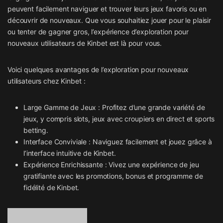
peuvent facilement naviguer et trouver leurs jeux favoris ou en
découvrir de nouveaux. Que vous souhaitiez jouer pour le plaisir
ou tenter de gagner gros, l’expérience d’exploration pour
nouveaux utilisateurs de Kinbet est là pour vous.
Voici quelques avantages de l’exploration pour nouveaux
utilisateurs chez Kinbet :
Large Gamme de Jeux : Profitez d’une grande variété de
jeux, y compris slots, jeux avec croupiers en direct et sports
betting.
Interface Conviviale : Naviguez facilement et jouez grâce à
l’interface intuitive de Kinbet.
Expérience Enrichissante : Vivez une expérience de jeu
gratifiante avec les promotions, bonus et programme de
fidélité de Kinbet.