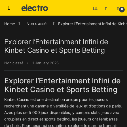
Skip to navigation
Skip to content
0
Home
Non classé
Explorer l’Entertainment Infini de Kinb
Explorer l’Entertainment Infini de
Kinbet Casino et Sports Betting
Non classé
1 January 2026
Explorer l’Entertainment Infini de
Kinbet Casino et Sports Betting
Kinbet Casino est une destination unique pour les joueurs
recherchant une gamme diversifiée de jeux et d’options de paris.
Avec plus de 5 000 jeux disponibles, y compris slots, jeux avec
croupiers en direct et sports betting, les joueurs ont l’embarras
du choix. Pour ceux qui souhaitent explorer le marché français,