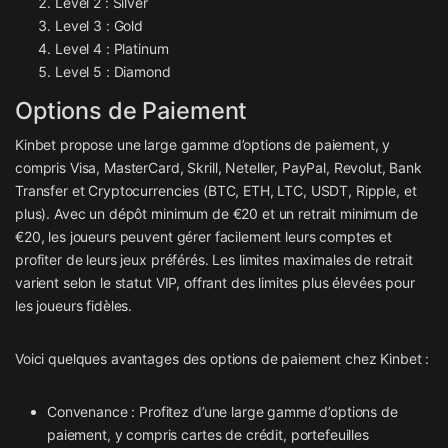
Level 2 : Silver
Level 3 : Gold
Level 4 : Platinum
Level 5 : Diamond
Options de Paiement
Kinbet propose une large gamme d’options de paiement, y
compris Visa, MasterCard, Skrill, Neteller, PayPal, Revolut, Bank
Transfer et Cryptocurrencies (BTC, ETH, LTC, USDT, Ripple, et
plus). Avec un dépôt minimum de €20 et un retrait minimum de
€20, les joueurs peuvent gérer facilement leurs comptes et
profiter de leurs jeux préférés. Les limites maximales de retrait
varient selon le statut VIP, offrant des limites plus élevées pour
les joueurs fidèles.
Voici quelques avantages des options de paiement chez Kinbet :
Convenance : Profitez d’une large gamme d’options de
paiement, y compris cartes de crédit, portefeuilles