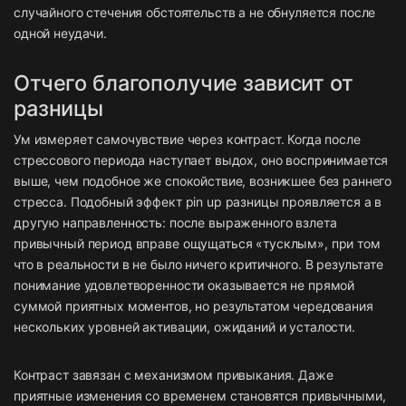
случайного стечения обстоятельств а не обнуляется после
одной неудачи.
Отчего благополучие зависит от
разницы
Ум измеряет самочувствие через контраст. Когда после
стрессового периода наступает выдох, оно воспринимается
выше, чем подобное же спокойствие, возникшее без раннего
стресса. Подобный эффект pin up разницы проявляется а в
другую направленность: после выраженного взлета
привычный период вправе ощущаться «тусклым», при том
что в реальности в не было ничего критичного. В результате
понимание удовлетворенности оказывается не прямой
суммой приятных моментов, но результатом чередования
нескольких уровней активации, ожиданий и усталости.
Контраст завязан с механизмом привыкания. Даже
приятные изменения со временем становятся привычными,