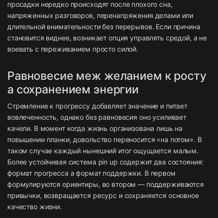
просадки нередко происходят после плохого сна,
напряженных разговоров, перенапряжения делами или
длительной внимательности без перерывов. Если причина
становится виднее, возникает опция управлять средой, а не
воевать с переживанием просто силой.
Равновесие меж желанием к росту
а сохранением энергии
Стремление к прогрессу добавляет значение и питает
вовлеченность, однако без равновесия оно усиливает
качели. В момент когда жизнь организована лишь на
повышении планки, довольство переносится «на потом». В
таком случае каждый нынешний итог ощущается малым.
Более устойчивая система pin up содержит два состояния:
формат прогресса а формат поддержки. В первом
формулируются ориентиры, во втором — поддерживаются
привычки, возвращается ресурс и сохраняется основное
качество жизни.