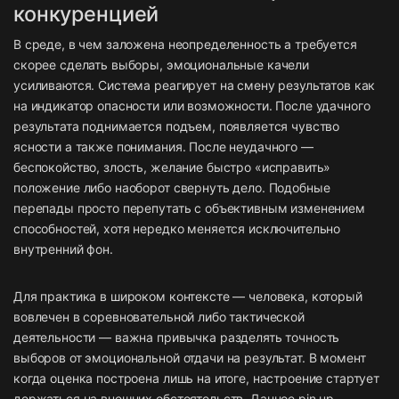
конкуренцией
В среде, в чем заложена неопределенность а требуется
скорее сделать выборы, эмоциональные качели
усиливаются. Система реагирует на смену результатов как
на индикатор опасности или возможности. После удачного
результата поднимается подъем, появляется чувство
ясности а также понимания. После неудачного —
беспокойство, злость, желание быстро «исправить»
положение либо наоборот свернуть дело. Подобные
перепады просто перепутать с объективным изменением
способностей, хотя нередко меняется исключительно
внутренний фон.
Для практика в широком контексте — человека, который
вовлечен в соревновательной либо тактической
деятельности — важна привычка разделять точность
выборов от эмоциональной отдачи на результат. В момент
когда оценка построена лишь на итоге, настроение стартует
держаться на внешних обстоятельств. Данное pin up