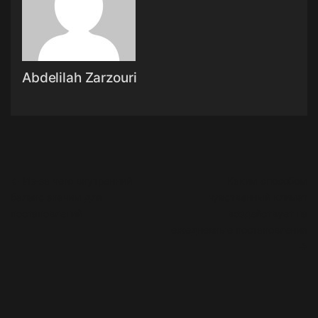
Abdelilah Zarzouri
Post navigation
←
Из-за чего внутренний
Каким способом
баланс значим для
чувственный климат
постановлений
воздействует на
ежедневные постановления
→