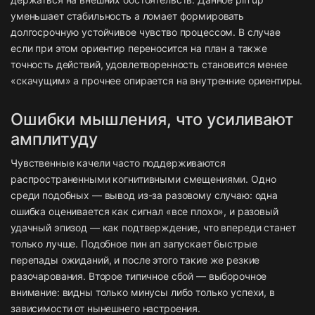
уменьшает стабильность а ломает формировать
долгосрочную устойчивое чувство процессом. В случае
если при этом ориентир переносится на план а также
точность действий, удовлетворенность становится менее
«скачущим» а прочнее опирается на внутренние ориентиры.
Ошибки мышления, что усиливают
амплитуду
Чувственные качели часто поддерживаются
распространенными когнитивными смещениями. Одно
среди подобных — вывод из-за разовому случаю: одна
ошибка оценивается как сигнал «все плохо», и разовый
удачный эпизод — как подтверждение, что впереди станет
только лучше. Подобное пин ап запускает быстрые
перепады ожиданий, и после этого такие же резкие
разочарования. Второе типичное сбой — выборочное
внимание: видны только минусы либо только успехи, в
зависимости от нынешнего настроения.