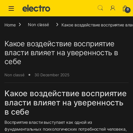
Skip to navigation
Skip to content
0
Home
Non classé
Какое воздействие восприятие вла
Какое воздействие восприятие
власти влияет на уверенность в
себе
Non classé
30 December 2025
Какое воздействие восприятие
власти влияет на уверенность
в себе
Восприятие власти выступает как одной из
фундаментальных психологических потребностей человека,