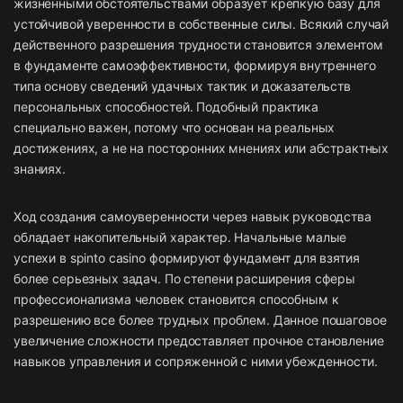
жизненными обстоятельствами образует крепкую базу для
устойчивой уверенности в собственные силы. Всякий случай
действенного разрешения трудности становится элементом
в фундаменте самоэффективности, формируя внутреннего
типа основу сведений удачных тактик и доказательств
персональных способностей. Подобный практика
специально важен, потому что основан на реальных
достижениях, а не на посторонних мнениях или абстрактных
знаниях.
Ход создания самоуверенности через навык руководства
обладает накопительный характер. Начальные малые
успехи в spinto casino формируют фундамент для взятия
более серьезных задач. По степени расширения сферы
профессионализма человек становится способным к
разрешению все более трудных проблем. Данное пошаговое
увеличение сложности предоставляет прочное становление
навыков управления и сопряженной с ними убежденности.