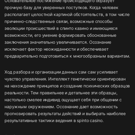
Основательное постижение происходящего образует
прочную базу для уверенных поступков. Когда человек
располагает целостной картиной обстоятельств, в том числе
причинно-следственные связи, возможные способы
эволюции происшествий в спинто казино и имеющиеся
возможности, его умение формировать обоснованные
заключения значительно увеличивается. Осознание
исключает фактор неожиданности и обеспечивает
предварительно подготовиться к многообразным вариантам.
Ход разбора и организации данных сам сам усиливает
чувство управления. Интеллект генетически ориентирован
на нахождение принципов и создание психических образцов
реальности. Тем правильнее и детальнее эти образцы,
настолько смелее индивид ощущает себя при общении с
наружным окружением. Осознание дает возможность
прогнозировать результаты действий и выбирать наиболее
результативные тактики ведения в
spinto casino
.