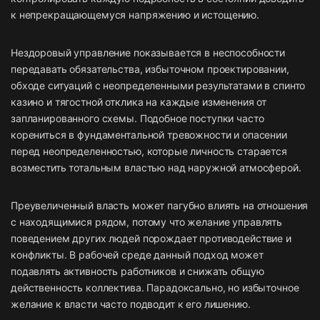
к непрекращающемуся напряжению и истощению.
Нездоровый управление показывается в неспособности
передавать обязательства, избыточном проектировании,
обходе ситуаций с неопределенными результатами в спинто
казино и тягостной отклика на каждые изменения от
запланированного схемы. Подобное поступки часто
корениться в фундаментальной тревожности и опасении
перед неопределенностью, которые личность старается
возместить тотальным властью над наружной атмосферой.
Преувеличенный власть может пагубно влиять на отношения
с находящимися рядом, потому что желание управлять
поведением других людей порождает противодействие и
конфликты. В рабочей среде данный подход может
подавлять активность работников и снижать общую
действенность коллектива. Парадоксально, но избыточное
желание к власти часто подводит к его лишению.