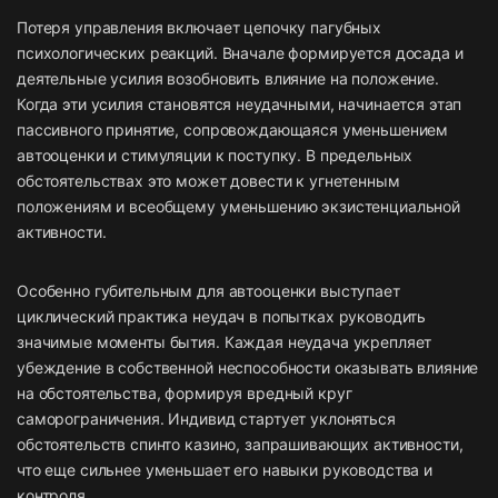
Потеря управления включает цепочку пагубных
психологических реакций. Вначале формируется досада и
деятельные усилия возобновить влияние на положение.
Когда эти усилия становятся неудачными, начинается этап
пассивного принятие, сопровождающаяся уменьшением
автооценки и стимуляции к поступку. В предельных
обстоятельствах это может довести к угнетенным
положениям и всеобщему уменьшению экзистенциальной
активности.
Особенно губительным для автооценки выступает
циклический практика неудач в попытках руководить
значимые моменты бытия. Каждая неудача укрепляет
убеждение в собственной неспособности оказывать влияние
на обстоятельства, формируя вредный круг
саморограничения. Индивид стартует уклоняться
обстоятельств спинто казино, запрашивающих активности,
что еще сильнее уменьшает его навыки руководства и
контроля.