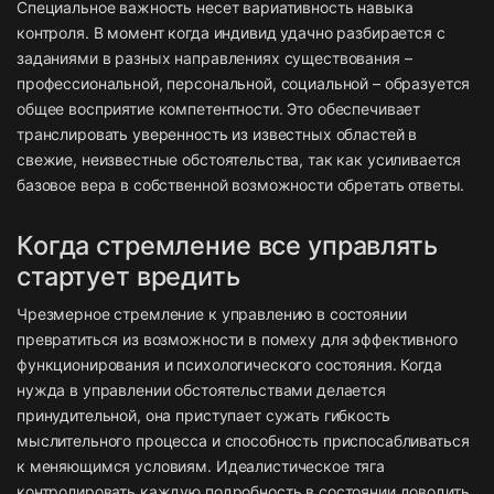
Специальное важность несет вариативность навыка
контроля. В момент когда индивид удачно разбирается с
заданиями в разных направлениях существования –
профессиональной, персональной, социальной – образуется
общее восприятие компетентности. Это обеспечивает
транслировать уверенность из известных областей в
свежие, неизвестные обстоятельства, так как усиливается
базовое вера в собственной возможности обретать ответы.
Когда стремление все управлять
стартует вредить
Чрезмерное стремление к управлению в состоянии
превратиться из возможности в помеху для эффективного
функционирования и психологического состояния. Когда
нужда в управлении обстоятельствами делается
принудительной, она приступает сужать гибкость
мыслительного процесса и способность приспосабливаться
к меняющимся условиям. Идеалистическое тяга
контролировать каждую подробность в состоянии доводить