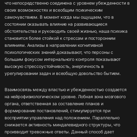
что непосредственно соединена с уровнем убежденности в
своих возможностях и всеобщим психическим
самочувствием. В момент когда мы ощущаем, что в
состоянии оказывать влияние на развивающиеся
обстоятельства и руководить своей жизнью, наша психика
становится более стойкой к стрессам и посторонним
влияниям. Анализы в направлении когнитивной
психологических знаний доказывают, что персоны с
большим фокусом интернального контроля показывают
высокую стрессоустойчивость, энергичность в
урегулировании задач и всеобщую довольство бытием.
Взаимосвязь между властью и убежденностью создается
на нейрофизиологическом уровне. Лобная зона мозгового
органа, ответственная за составление планов и
формирование постановлений, стимулируется при
восприятии управления над положением. Параллельно
снижается активность миндалевидного структуры, что
производит тревожные ответы. Данный способ дает