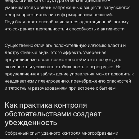
неврологическая структура отвечает адекватно –
уменьшается уровень напряженных веществ, запускаются
центры проектирования и формирования решений.
Подобная ответ способна являться адаптационной, потому
что сохраняет деятельность и способность к активности.
Существенно отличать положительную иллюзию власти и
деструктивные виды этого эффекта. Умеренная
преувеличение своих возможностей может побуждать
активность и усиливать стабильность к перегрузке. Но
преувеличенная заблуждение управления может доводить к
неадекватному планированию, пренебрежению опасностей
и тягостным разочарованиям при встрече с бытием.
Как практика контроля
обстоятельствами создает
убежденность
Собранный опыт удачного контроля многообразными