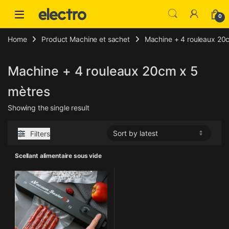
Skip to navigation
Skip to content
0
Home
Product Machine et sachet
Machine + 4 rouleaux 20
Machine + 4 rouleaux 20cm x 5
mètres
Showing the single result
Filters
Scellant alimentaire sous vide