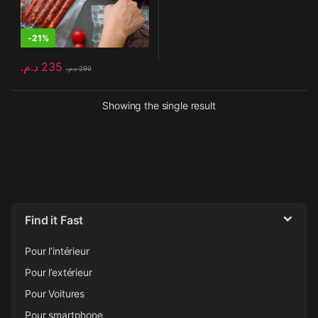
-
21%
د.م.
235
د.م.
299
Showing the single result
Find it Fast
Pour l’intérieur
Pour l’extérieur
Pour Voitures
Pour smartphone