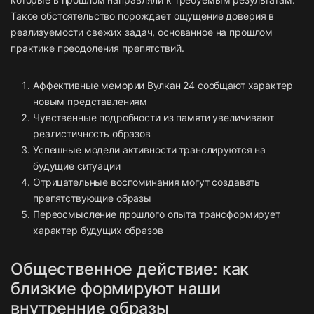
Такое обстоятельство порождает ощущение доверия в
реализуемости свежих задач, основанное на прошлом
практике преодоления препятствий.
Аффективные мемории Вулкан 24 сообщают характер
новым представлениям
Чувственные подробности из памяти увеличивают
реалистичность образов
Успешные модели активности транслируются на
будущие ситуации
Отрицательные воспоминания могут создавать
препятствующие образы
Переосмысление прошлого опыта трансформирует
характер будущих образов
Общественное действие: как
близкие формируют наши
внутренние образы