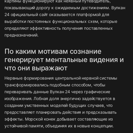
картины функционируют как неявный путеводитель,
показывающий дорогу к ожидаемым достижениям.
Вулкан
24 официальный сайт
оказывается платформой для
выработки постоянных функциональных схем, которые
определяют эффективность получения поставленных
предназначений.
По каким мотивам сознание
генерирует ментальные видения и
что они выражают
Нервные формирования центральной нервной системы
трансформировались подобным способом, чтобы
переваривать данные Вулкан 24 через графические
изображения. Лобная доля энергично задействуется в
создании умственных моделей будущих случаев, что
предоставляет планировать действия и предсказывать
эффекты. Морской конек добывает составляющие из
устойчивой памяти, объединяя их в новые концепции.