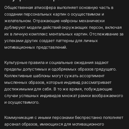
Общественная атмосфера выполняет основную часть в
создании персональных картин о осуществимом и
желательном. Отражающие нейроны механически
дублируют модели действий окружающих персон, включая
их в личную комплекс ментальных картин. Отслеживание за
успехами других создает паттерны для личных
мотивационных представлений.
Культурные правила и социальные ожидания задают
пределы допустимых и одобряемых образов грядущего.
Коллективные шаблоны могут сужать ассортимент
мысленных образов, которые индивид рассматривает
достижимыми для себя. В то же время, побуждающие
случаи успешных индивидов множат рамки воображаемого
и осуществимого.
Коммуникация с иными персонами беспрестанно пополняет
арсенал образов, имеющихся для мотивационного