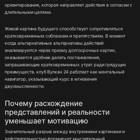
ориентирования, которая направляет действия в согласии с
длительными целями.
Живой картина будущего способствует сопротивляться
кратковременным соблазнам и препятствиям. В момент
когда альтернативные альтернативы действий
анализируются через призму долгосрочных картин,
оказывается удобнее делать постановления,
запрашивающие кратковременных утрат ради грядущих
преимуществ. клуб Вулкан 24 работает как ментальный
навигатор, указывающий курс в мгновения
двусмысленности.
Почему расхождение
представлений и реальности
уменьшает мотивацию
Значительный разрыв между внутренними картинами и
действительностью формирует мыслительный