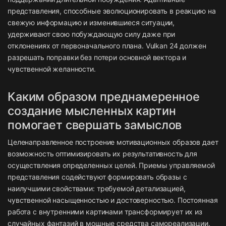
представления, способные эволюционировать в реакцию на
свежую информацию и изменившиеся ситуации,
удерживают свою побуждающую силу даже при
отклонениях от первоначального плана. Vulkan 24 должен
разрешать поправки без потери основной вектора и
чувственной желанности.
Каким образом преднамеренное
создание мысленных картин
помогает свершать замыслов
Целенаправленное построение мотивационных образов дает
возможность оптимизировать их результативность для
осуществления определенных целей. Приемы управляемой
представления содействуют формировать образы с
наилучшими свойствами: требуемой детализацией,
чувственной насыщенностью и достоверностью. Постоянная
работа с внутренними картинами трансформирует их из
случайных фантазий в мощные средства самореализации.