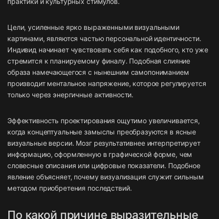
практики и культурных стимулов.
Цели, усиленные ярко выраженными визуальными
картинами, являются частью персональной идентичности.
Индивид начинает чувствовать себя как подобного, кто уже
стремится к планируемому финалу. Подобная слияние
образа намечающегося с нынешним самопониманием
производит ментальное напряжение, которое регулируется
только через энергичные активности.
Эффективность проектирования ощутимо увеличивается,
когда концептуальные замыслы преобразуются в ясные
визуальные версии. Мозг результативнее интерпретирует
информацию, оформленную в графической форме, чем
словесные описания или цифровые показатели. Подобное
явление объясняет, почему визуализация служит сильным
методом приобретения последствий.
По какой причине выразительные