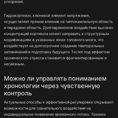
ускорения.
Гидрокортизон, ключевой элемент напряжения,
осуществляет прямое влияние на гиппокампальную область
и переднюю область. Долговременное воздействие высоких
концентраций кортизола может направить к структурным
модификациям в указанных зонах головного мозга, что
воздействует на долгосрочное создание темпоральных
запоминаний и подготовку будущего. 1хслот под эффектом
хронического стресса становится фрагментированным и
несвязным.
Можно ли управлять пониманием
хронологии через чувственную
контроль
Актуальные способы к аффективной регулировке открывают
возможности для сознательного воздействия на
индивидуальное понимание временного потока. Техники