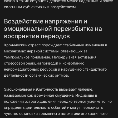
casino в таких ситуациях делается менее надежным и более
склонным субъективным воздействиям.
Воздействие напряжения и
эмоциональной переизбытка на
восприятие периодов
Хронический стресс порождает стабильные изменения в
механизмах нервной системы, отвечающих за
темпоральное понимание. Непрерывная активация
стрессовой реакции приводит к исчерпанию
нейромедиаторных ресурсов и нарушению стандартного
деятельности органических ритмов.
Эмоциональная избыточность вызывает явление,
называемое как временная смущение. Индивиды в
положении острого давления нередко теряют умение точно
определять длительность событий и могут переживать
чувство остановки временного потока или его хаотичного