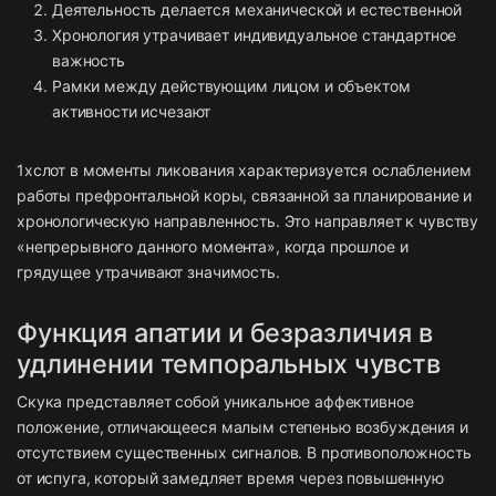
Деятельность делается механической и естественной
Хронология утрачивает индивидуальное стандартное
важность
Рамки между действующим лицом и объектом
активности исчезают
1хслот в моменты ликования характеризуется ослаблением
работы префронтальной коры, связанной за планирование и
хронологическую направленность. Это направляет к чувству
«непрерывного данного момента», когда прошлое и
грядущее утрачивают значимость.
Функция апатии и безразличия в
удлинении темпоральных чувств
Скука представляет собой уникальное аффективное
положение, отличающееся малым степенью возбуждения и
отсутствием существенных сигналов. В противоположность
от испуга, который замедляет время через повышенную