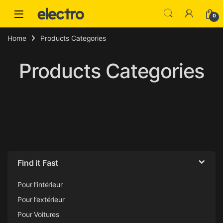
Skip to navigation
Skip to content
0
Home
Products Categories
Products Categories
Find it Fast
Pour l’intérieur
Pour l’extérieur
Pour Voitures