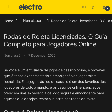
Skip to navigation
Skip to content
0
Home
Non classé
Rodas de Roleta Licenciadas: O Guia
Rodas de Roleta Licenciadas: O Guia
Completo para Jogadores Online
Non classé
7 December 2025
Se você é um entusiasta de jogos de cassino online, é provável
que já tenha experimentado a empolgação de jogar roleta
licenciada. Este jogo clássico de cassino é um dos favoritos dos
jogadores de todo o mundo, e os cassinos online licenciados
oferecem uma experiência de jogo segura e emocionante para
aqueles que desejam testar sua sorte nas rodas
de roleta.