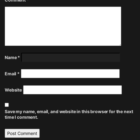
Name
*
Email
*
Website
Save my name, email, and website in this browser for the next
time I comment.