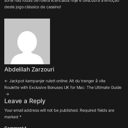
sorte nas rodas de roleta licenciada hoje e descubra a emoção
deste jogo clássico de cassino!
Abdelilah Zarzouri
Post navigation
←
Jackpot kampanjer rulett online: Alt du trenger å vite
Roulette with Exclusive Bonuses UK for Mac: The Ultimate Guide
→
Leave a Reply
Your email address will not be published.
Required fields are
marked
*
Comment
*