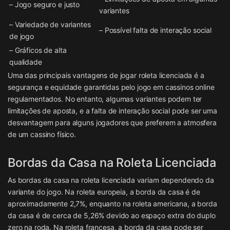
– Jogo seguro e justo
variantes
– Variedade de variantes
– Possível falta de interação social
de jogo
– Gráficos de alta
qualidade
Uma das principais vantagens de jogar roleta licenciada é a
segurança e equidade garantidas pelo jogo em cassinos online
regulamentados. No entanto, algumas variantes podem ter
limitações de aposta, e a falta de interação social pode ser uma
desvantagem para alguns jogadores que preferem a atmosfera
de um cassino físico.
Bordas da Casa na Roleta Licenciada
As bordas da casa na roleta licenciada variam dependendo da
variante do jogo. Na roleta europeia, a borda da casa é de
aproximadamente 2,7%, enquanto na roleta americana, a borda
da casa é de cerca de 5,26% devido ao espaço extra do duplo
zero na roda. Na roleta francesa, a borda da casa pode ser