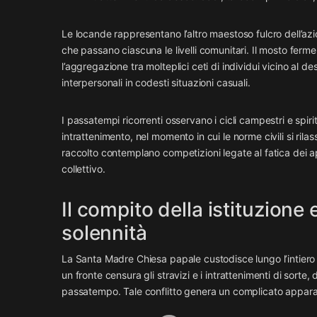
Le locande rappresentano l’altro maestoso fulcro dell’azio
che passano ciascuna le livelli comunitari. Il mosto ferme
l’aggregazione tra molteplici ceti di individui vicino al 
interpersonali in codesti situazioni casuali.
I passatempi ricorrenti osservano i cicli campestri e spiri
intrattenimento, nel momento in cui le norme civili si ril
raccolto contemplano competizioni legate al fatica dei a
collettivo.
Il compito della istituzione 
solennità
La Santa Madre Chiesa papale custodisce lungo l’intiero
un fronte censura gli stravizi e i intrattenimenti di sorte,
passatempo. Tale conflitto genera un complicato apparat