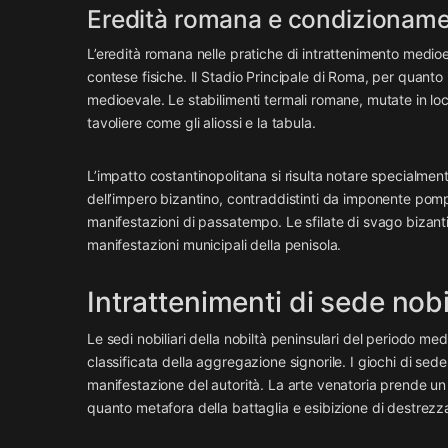
Eredità romana e condizionam
L’eredità romana nelle pratiche di intrattenimento medioeva
contese fisiche. Il Stadio Principale di Roma, per quanto 
medioevale. Le stabilimenti termali romane, mutate in lo
tavoliere come gli aliossi e la tabula.
L’impatto costantinopolitana si risulta notare specialmente
dell’impero bizantino, contraddistinti da imponente pomp
manifestazioni di passatempo. Le sfilate di svago bizantine
manifestazioni municipali della penisola.
Intrattenimenti di sede nobi
Le sedi nobiliari della nobiltà peninsulari del periodo med
classificata della aggregazione signorile. I giochi di sed
manifestazione del autorità. La arte venatoria prende 
quanto metafora della battaglia e esibizione di destrez