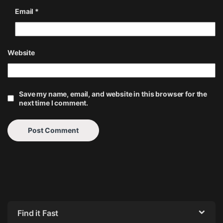
Email
*
Website
Save my name, email, and website in this browser for the
next time I comment.
Find it Fast