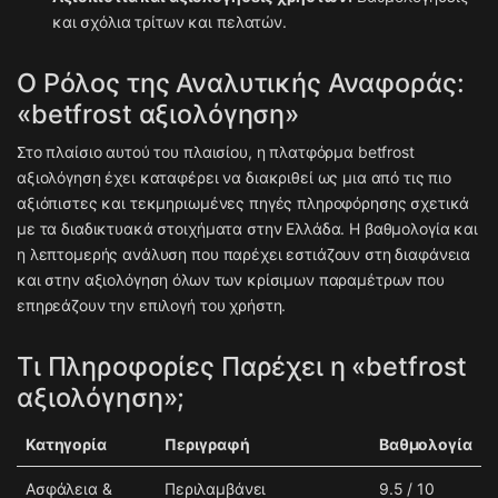
και σχόλια τρίτων και πελατών.
Ο Ρόλος της Αναλυτικής Αναφοράς:
«betfrost αξιολόγηση»
Στο πλαίσιο αυτού του πλαισίου, η πλατφόρμα
betfrost
αξιολόγηση
έχει καταφέρει να διακριθεί ως μια από τις πιο
αξιόπιστες και τεκμηριωμένες πηγές πληροφόρησης σχετικά
με τα διαδικτυακά στοιχήματα στην Ελλάδα. Η βαθμολογία και
η λεπτομερής ανάλυση που παρέχει εστιάζουν στη διαφάνεια
και στην αξιολόγηση όλων των κρίσιμων παραμέτρων που
επηρεάζουν την επιλογή του χρήστη.
Τι Πληροφορίες Παρέχει η «betfrost
αξιολόγηση»;
Κατηγορία
Περιγραφή
Βαθμολογία
Ασφάλεια &
Περιλαμβάνει
9.5 / 10