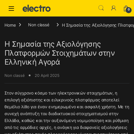
Skip to navigation
Skip to content
0
Home
Non classé
Η Σημασία της Αξιολόγησης Πλατφο
Η Σημασία της Αξιολόγησης
Πλατφορμών Στοιχημάτων στην
Ελληνική Αγορά
Non classé
20 April 2025
Στον σύγχρονο κόσμο των ηλεκτρονικών στοιχημάτων, η
επιλογή αξιόπιστης και ειλικρινούς πλατφόρμας αποτελεί
θεμέλιο λίθο για έναν ενημερωμένο και ασφαλή χρήστη. Με τη
συνεχή ανάπτυξη του διαδικτυακού στοιχηματισμού στην
Ελλάδα, καθώς και την αυξανόμενη νομιμοποίηση και ρύθμιση
από τις αρμόδιες αρχές, η ανάγκη για διαφανείς αξιολογήσεις