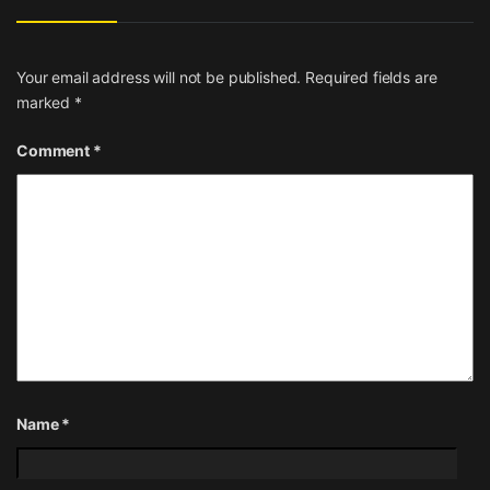
Your email address will not be published.
Required fields are
marked
*
Comment
*
Name
*