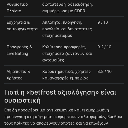
Ρυθμιστικό
διαπίστευση, αδειοδότηση,
Πλαίσιο
συμμόρφωση με GDPR
Ευχρηστία &
Απλότητα, πλοήγηση,
9 / 10
Λειτουργικότητα
εργαλεία και δυνατότητες
στοιχηματισμού
Προσφορές &
Καλύτερες προσφορές,
9.2 / 10
Live Betting
στοιχήματα ζωντάνων και
ανταμοιβές
Αξιοπιστία &
Χαρακτηριστικά, χρήστες
8.8 / 10
Χρήστες
και αναφορές εμπειρίας
Γιατί η «betfrost αξιολόγηση» είναι
ουσιαστική
Επειδή προσφέρει μια αντικειμενική και τεκμηριωμένη
προσέγγιση στη σύγκριση διαφορετικών πλατφορμών, βοηθάει
τους παίκτες να αποφεύγουν απάτες και να επιλέγουν