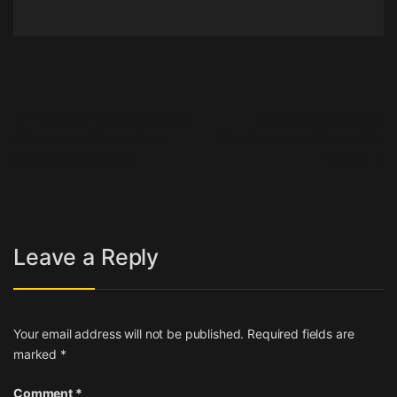
Post navigation
←
Η Σημασία της Αξιολόγησης
The Symbolic Power of
Πλατφορμών Στοιχημάτων
Egyptian Lore in Modern Slot
στην Ελληνική Αγορά
Games
→
Leave a Reply
Your email address will not be published.
Required fields are
marked
*
Comment
*