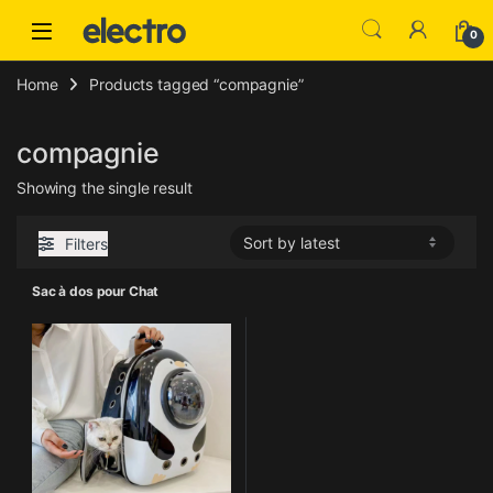
Skip to navigation
Skip to content
0
Home
Products tagged “compagnie”
compagnie
Showing the single result
Filters
Sac à dos pour Chat