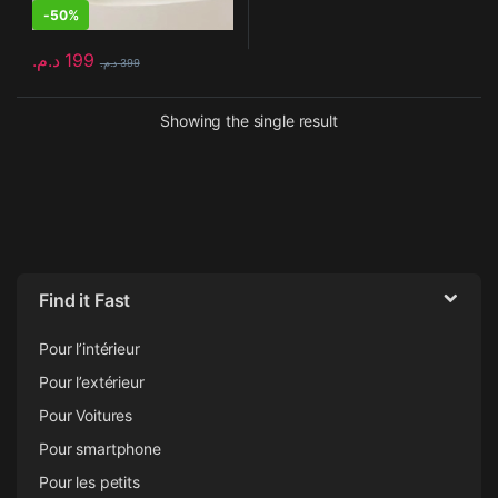
-
50%
د.م.
199
د.م.
399
Showing the single result
Find it Fast
Pour l’intérieur
Pour l’extérieur
Pour Voitures
Pour smartphone
Pour les petits