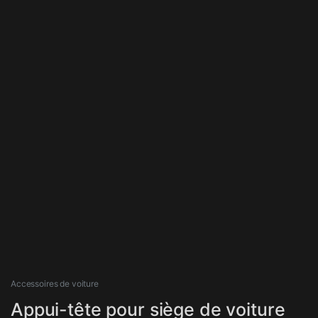
Accessoires de voiture
Appui-tête pour siège de voiture