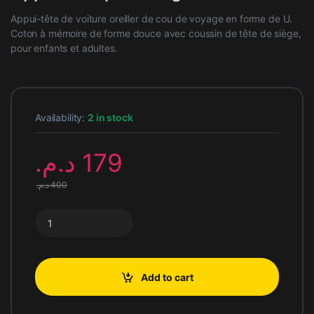
Appui-tête de voiture oreiller de cou de voyage en forme de U.
Coton à mémoire de forme douce avec coussin de tête de siège,
pour enfants et adultes.
Availability:
2 in stock
د.م.
179
د.م.
400
Appui-tête pour siège de voiture quantity
Add to cart