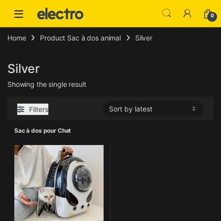
Skip to navigation
Skip to content
0
Home
Product Sac à dos animal
Silver
Silver
Showing the single result
Filters
Sac à dos pour Chat