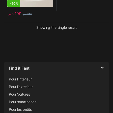
-
50%
د.م.
199
د.م.
399
Showing the single result
Find it Fast
Pour l’intérieur
Pour l’extérieur
Pour Voitures
Pour smartphone
Pour les petits