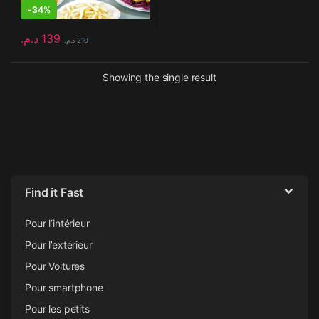
-
34%
د.م.
139
د.م.
210
Showing the single result
Find it Fast
Pour l’intérieur
Pour l’extérieur
Pour Voitures
Pour smartphone
Pour les petits