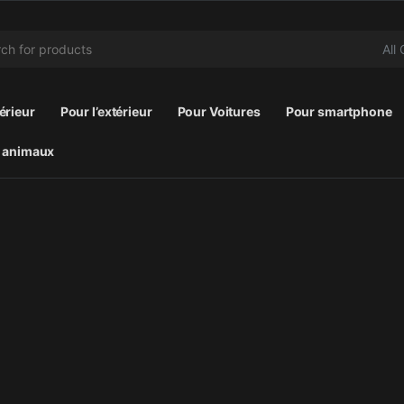
r:
térieur
Pour l’extérieur
Pour Voitures
Pour smartphone
 animaux