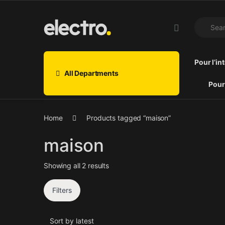
Skip to navigation
Skip to content
Search fo
Pour l’in
All Departments
Pour
Home
Products tagged “maison”
maison
Sorted by latest
Showing all 2 results
Filters