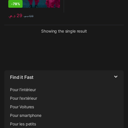
-
78%
د.م.
29
د.م.
129
Showing the single result
Find it Fast
Pour l’intérieur
Pour l’extérieur
Pour Voitures
Pour smartphone
Pour les petits