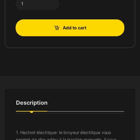
Add to cart
Description
1. Hachoir électrique: le broyeur électrique vous
permet de dire adieu à la traction manuelle, il vous