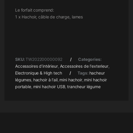
Le forfait comprend:
1 x Hachoir, câble de charge, lames
SKU:
TW202200000092
Categories:
Accessoires d’intérieur
,
Accessoires de l'exterieur
,
Electronique & High tech
Tags:
hacheur
légumes
,
hachoir à l'ail
,
mini hachoir
,
mini hachoir
portable
,
mini hachoir USB
,
trancheur légume