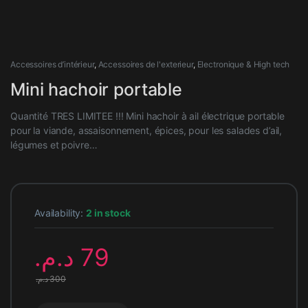
Accessoires d’intérieur
,
Accessoires de l'exterieur
,
Electronique & High tech
Mini hachoir portable
Quantité TRES LIMITEE !!! Mini hachoir à ail électrique portable
pour la viande, assaisonnement, épices, pour les salades d’ail,
légumes et poivre…
Availability:
2 in stock
د.م.
79
د.م.
300
Mini hachoir portable quantity