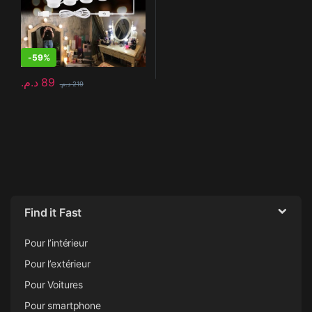
-
59%
د.م.
89
د.م.
219
Find it Fast
Pour l’intérieur
Pour l’extérieur
Pour Voitures
Pour smartphone